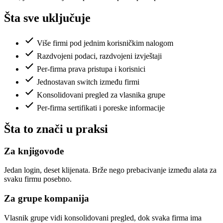
Šta sve uključuje
Više firmi pod jednim korisničkim nalogom
Razdvojeni podaci, razdvojeni izvještaji
Per-firma prava pristupa i korisnici
Jednostavan switch između firmi
Konsolidovani pregled za vlasnika grupe
Per-firma sertifikati i poreske informacije
Šta to znači u praksi
Za knjigovođe
Jedan login, deset klijenata. Brže nego prebacivanje između alata za
svaku firmu posebno.
Za grupe kompanija
Vlasnik grupe vidi konsolidovani pregled, dok svaka firma ima