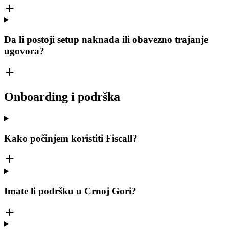
Da li postoji setup naknada ili obavezno trajanje
ugovora?
Onboarding i podrška
Kako počinjem koristiti Fiscall?
Imate li podršku u Crnoj Gori?