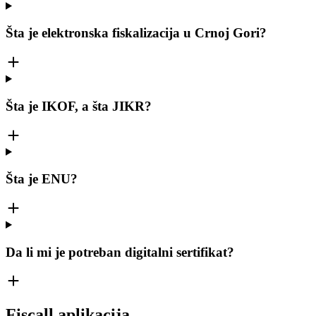
Šta je elektronska fiskalizacija u Crnoj Gori?
Šta je IKOF, a šta JIKR?
Šta je ENU?
Da li mi je potreban digitalni sertifikat?
Fiscall aplikacija