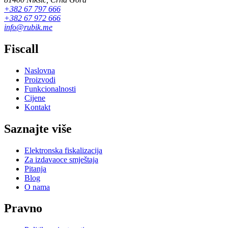
+382 67 797 666
+382 67 972 666
info@rubik.me
Fiscall
Naslovna
Proizvodi
Funkcionalnosti
Cijene
Kontakt
Saznajte više
Elektronska fiskalizacija
Za izdavaoce smještaja
Pitanja
Blog
O nama
Pravno