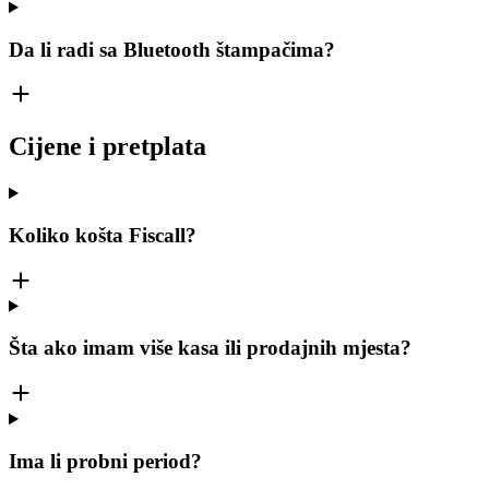
Da li radi sa Bluetooth štampačima?
Cijene i pretplata
Koliko košta Fiscall?
Šta ako imam više kasa ili prodajnih mjesta?
Ima li probni period?