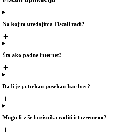
Na kojim uređajima Fiscall radi?
Šta ako padne internet?
Da li je potreban poseban hardver?
Mogu li više korisnika raditi istovremeno?