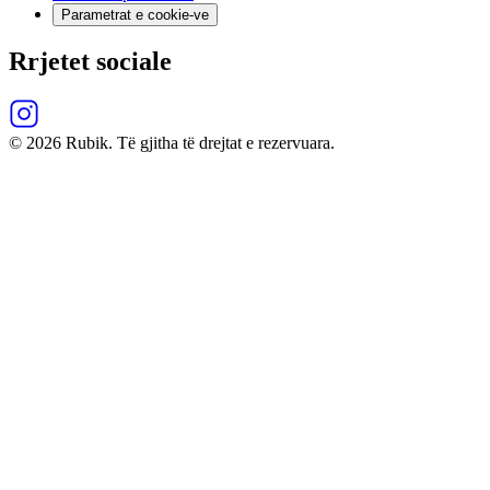
Parametrat e cookie-ve
Rrjetet sociale
© 2026 Rubik. Të gjitha të drejtat e rezervuara.