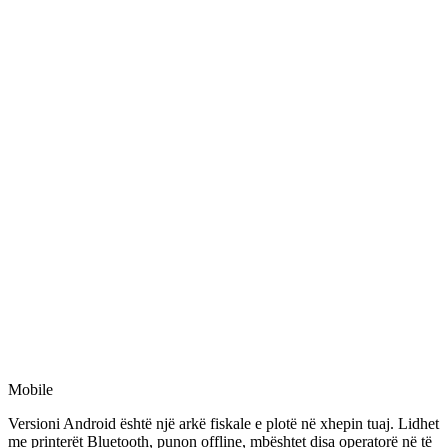
Mobile
Versioni Android është një arkë fiskale e plotë në xhepin tuaj. Lidhet
me printerët Bluetooth, punon offline, mbështet disa operatorë në të