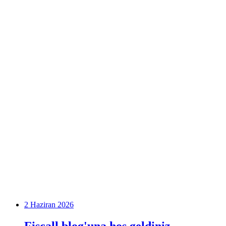
2 Haziran 2026
Fiscall blog'una hoş geldiniz