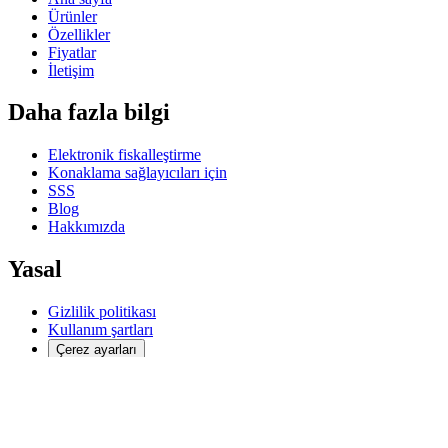
Ürünler
Özellikler
Fiyatlar
İletişim
Daha fazla bilgi
Elektronik fiskalleştirme
Konaklama sağlayıcıları için
SSS
Blog
Hakkımızda
Yasal
Gizlilik politikası
Kullanım şartları
Çerez ayarları
Sosyal medya