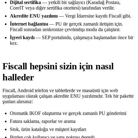
Dijital sertifika
— yetkili bir sağlayıcı (Karadağ Postası,
CoreIT veya diğer sertifika otoritesi) tarafından verilir.
Akredite ENU yazılımı
— Vergi İdaresine kayıtlı Fiscall gibi.
İnternet bağlantısı
— PU ile gerçek zamanlı iletişim için.
Fiscall sonradan senkronize çevrimdışı modu da çalıştırır.
İşyeri kaydı
— SEP portalında, çalışmaya başlamadan önce bir
kez.
Fiscall hepsini sizin için nasıl
halleder
Fiscall, Android telefon ve tabletlerde ve masaüstü için web
uygulaması olarak çalışan akredite ENU yazılımıdır. Tek bir pakette
şunları alırsınız:
Otomatik IKOF oluşturma ve gerçek zamanlı PU gönderimi
Fatura saklama, raporlar ve arama
Stok, ürün kataloğu ve müşteri kayıtları
Birden çok kullanıcı ve satış noktası desteği