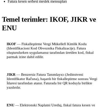
Fatura kesen serbest meslek mensupları
Temel terimler: IKOF, JIKR ve
ENU
IKOF
— Fiskalleştirme Vergi Mükellefi Kimlik Kodu
(Identifikacioni Kod Obveznika Fiskalizacije). Fatura
oluşturulurken uygulamanız tarafından üretilen kod, fiskal
parmak izine dahil edilir.
JIKR
— Benzersiz Fatura Tanımlayıcı (Jedinstveni
Identifikator Računa), başarılı bir fiskalleştirme sonrası Vergi
İdaresi tarafından atanır. Faturada bir QR koduyla birlikte
yazdırılır.
ENU
— Elektronski Naplatni Uređaj, fiskal fatura kesen ve