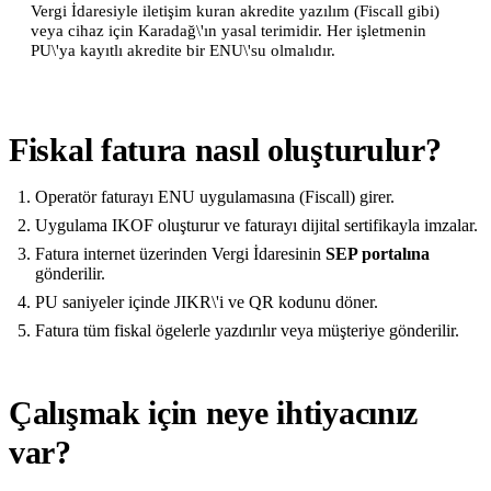
Vergi İdaresiyle iletişim kuran akredite yazılım (Fiscall gibi)
veya cihaz için Karadağ\'ın yasal terimidir. Her işletmenin
PU\'ya kayıtlı akredite bir ENU\'su olmalıdır.
Fiskal fatura nasıl oluşturulur?
Operatör faturayı ENU uygulamasına (Fiscall) girer.
Uygulama IKOF oluşturur ve faturayı dijital sertifikayla imzalar.
Fatura internet üzerinden Vergi İdaresinin
SEP portalına
gönderilir.
PU saniyeler içinde JIKR\'i ve QR kodunu döner.
Fatura tüm fiskal ögelerle yazdırılır veya müşteriye gönderilir.
Çalışmak için neye ihtiyacınız
var?