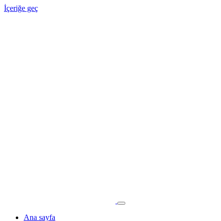
İçeriğe geç
Ana sayfa