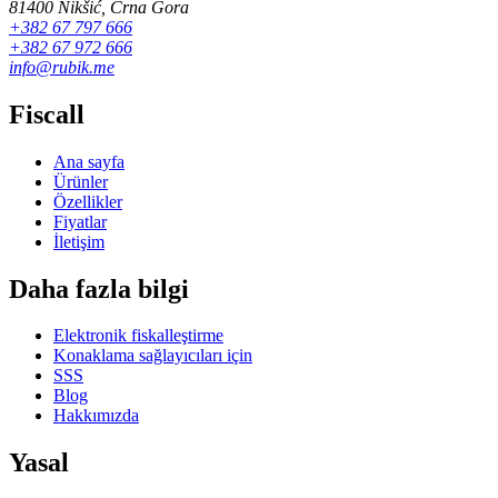
81400 Nikšić, Crna Gora
+382 67 797 666
+382 67 972 666
info@rubik.me
Fiscall
Ana sayfa
Ürünler
Özellikler
Fiyatlar
İletişim
Daha fazla bilgi
Elektronik fiskalleştirme
Konaklama sağlayıcıları için
SSS
Blog
Hakkımızda
Yasal