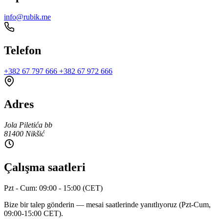
info@rubik.me
Telefon
+382 67 797 666
+382 67 972 666
Adres
Jola Piletića bb
81400 Nikšić
Çalışma saatleri
Pzt - Cum: 09:00 - 15:00 (CET)
Bize bir talep gönderin — mesai saatlerinde yanıtlıyoruz (Pzt-Cum,
09:00-15:00 CET).