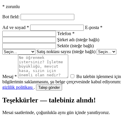
* zorunlu
Bot field:
Ad ve soyad *
E-posta *
Telefon *
Şirket adı (isteğe bağlı)
Sektör (isteğe bağlı)
Satış noktası sayısı (isteğe bağlı)
Mesaj *
Bu talebin işlenmesi için
bilgilerimin saklanmasını, şu belge çerçevesinde kabul ediyorum:
gizlilik politikası
.
Talep gönder
Teşekkürler — talebiniz alındı!
Mesai saatlerinde, çoğunlukla aynı gün içinde yanıtlıyoruz.